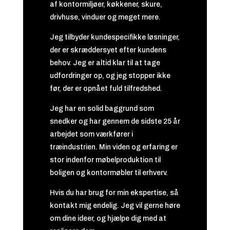
af kontormiljøer, køkkener, skure,
drivhuse, vinduer og meget mere.
Jeg tilbyder kundespecifikke løsninger,
der er skræddersyet efter kundens
behov. Jeg er altid klar til at tage
udfordringer op, og jeg stopper ikke
før, der er opnået fuld tilfredshed.
Jeg har en solid baggrund som
snedker og har gennem de sidste 25 år
arbejdet som værkfører i
træindustrien. Min viden og erfaring er
stor indenfor møbelproduktion til
boligen og kontormøbler til erhverv.
Hvis du har brug for min ekspertise, så
kontakt mig endelig. Jeg vil gerne høre
om dine ideer, og hjælpe dig med at