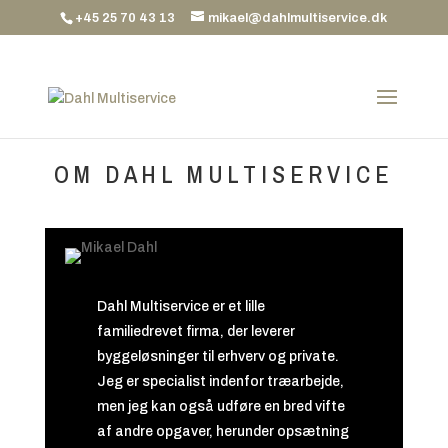
+45 25 70 43 13
mikael@dahlmultiservice.dk
OM DAHL MULTISERVICE
Dahl Multiservice er et lille
familiedrevet firma, der leverer
byggeløsninger til erhverv og private.
Jeg er specialist indenfor træarbejde,
men jeg kan også udføre en bred vifte
af andre opgaver, herunder opsætning